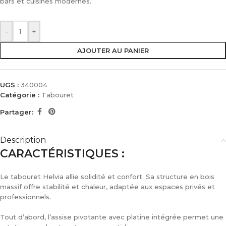
bars et cuisines modernes.
-
+
AJOUTER AU PANIER
UGS :
340004
Catégorie :
Tabouret
Partager:
Description
CARACTÉRISTIQUES :
Le tabouret Helvia allie solidité et confort. Sa structure en bois
massif offre stabilité et chaleur, adaptée aux espaces privés et
professionnels.
Tout d’abord, l’assise pivotante avec platine intégrée permet une