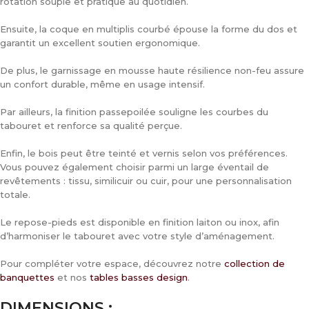
rotation souple et pratique au quotidien.
Ensuite, la coque en multiplis courbé épouse la forme du dos et
garantit un excellent soutien ergonomique.
De plus, le garnissage en mousse haute résilience non-feu assure
un confort durable, même en usage intensif.
Par ailleurs, la finition passepoilée souligne les courbes du
tabouret et renforce sa qualité perçue.
Enfin, le bois peut être teinté et vernis selon vos préférences.
Vous pouvez également choisir parmi un large éventail de
revêtements : tissu, similicuir ou cuir, pour une personnalisation
totale.
Le repose-pieds est disponible en finition laiton ou inox, afin
d’harmoniser le tabouret avec votre style d’aménagement.
Pour compléter votre espace, découvrez notre
collection de
banquettes
et nos
tables basses design
.
DIMENSIONS :