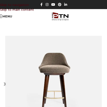
Skip to navigation
Skip to main content
MENU