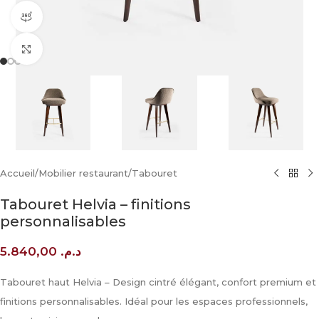
360 product view
Click to enlarge
Accueil
/
Mobilier restaurant
/
Tabouret
Tabouret Helvia – finitions
personnalisables
5.840,00
د.م.
Tabouret haut Helvia – Design cintré élégant, confort premium et
finitions personnalisables. Idéal pour les espaces professionnels,