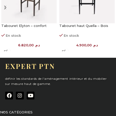
Tabouret Elyton – confort
Tabouret haut Quella – Bois
durable
massif
En stock
En stock
6.820,00
د.م.
4.900,00
د.م.
EXPERT PTN
définir les standards de l'aménagement intérieur et du mobilier
sur mesure haut de gamme.
NOS CATÉGORIES