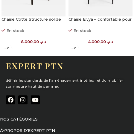
Chaise Cotte Structure solide
Chaise Elvya – confortable pour
pour restauration
espaces CHR
En stock
En stock
8.000,00
د.م.
4.000,00
د.م.
EXPERT PTN
définir les standards de l'aménagement intérieur et du mobilier
sur mesure haut de gamme.
NOS CATÉGORIES
À PROPOS D’EXPERT PTN