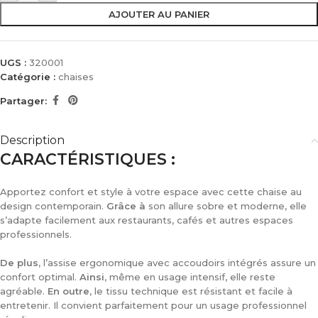
AJOUTER AU PANIER
UGS :
320001
Catégorie :
chaises
Partager:
Description
CARACTÉRISTIQUES
:
Apportez confort et style à votre espace avec cette chaise au
design contemporain.
Grâce à
son allure sobre et moderne, elle
s’adapte facilement aux restaurants, cafés et autres espaces
professionnels.
De plus
, l’assise ergonomique avec accoudoirs intégrés assure un
confort optimal.
Ainsi
, même en usage intensif, elle reste
agréable.
En outre
, le tissu technique est résistant et facile à
entretenir. Il convient parfaitement pour un usage professionnel