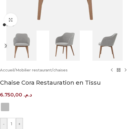
Click to enlarge
Accueil
/
Mobilier restaurant
/
chaises
Chaise Cora Restauration en Tissu
6.750,00
د.م.
-
+