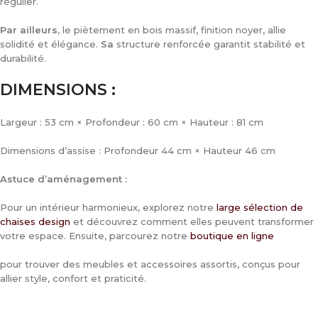
régulier.
Par ailleurs
, le piètement en bois massif, finition noyer, allie
solidité et élégance.
Sa
structure renforcée garantit stabilité et
durabilité.
DIMENSIONS :
Largeur : 53 cm × Profondeur : 60 cm × Hauteur : 81 cm
Dimensions d’assise : Profondeur 44 cm × Hauteur 46 cm
Astuce d’aménagement :
Pour un intérieur harmonieux, explorez notre
large sélection de
chaises design
et découvrez comment elles peuvent transformer
votre espace. Ensuite, parcourez notre
boutique en ligne
pour trouver des meubles et accessoires assortis, conçus pour
allier style, confort et praticité.