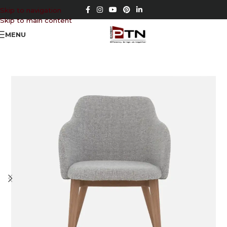
Skip to navigation
Skip to main content
MENU