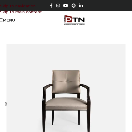
Skip to navigation
Skip to main content
MENU