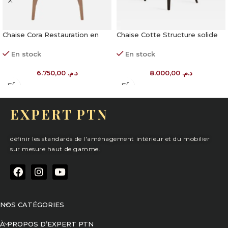
Chaise Cora Restauration en
Chaise Cotte Structure solide
Tissu
pour restauration
En stock
En stock
6.750,00
د.م.
8.000,00
د.م.
EXPERT PTN
définir les standards de l'aménagement intérieur et du mobilier
sur mesure haut de gamme.
NOS CATÉGORIES
À PROPOS D’EXPERT PTN