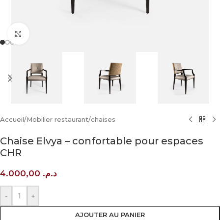
Click to enlarge
Accueil
/
Mobilier restaurant
/
chaises
Chaise Elvya – confortable pour espaces
CHR
4.000,00
د.م.
-
+
AJOUTER AU PANIER