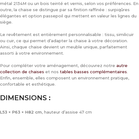
métal 2134M ou un bois teinté et vernis, selon vos préférences. En
outre, la chaise se distingue par sa finition raffinée : surpiqûres
élégantes et option passepoil qui mettent en valeur les lignes du
siège.
Le revêtement est entièrement personnalisable : tissu, similicuir
ou cuir, ce qui permet d’adapter la chaise à votre décoration.
Ainsi, chaque chaise devient un meuble unique, parfaitement
assorti à votre environnement.
Pour compléter votre aménagement, découvrez notre
autre
collection de chaises
et nos
tables basses complémentaires
.
Enfin, ensemble, elles composent un environnement pratique,
confortable et esthétique.
DIMENSIONS :
L53 × P63 × H82 cm
, hauteur d’assise 47 cm