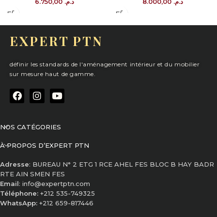
6.750,00
د.م.
8.000,00
د.م.
EXPERT PTN
définir les standards de l'aménagement intérieur et du mobilier
sur mesure haut de gamme.
NOS CATÉGORIES
À PROPOS D’EXPERT PTN
Adresse
: BUREAU N° 2 ETG 1 RCE AHEL FES BLOC B HAY BADR
RTE AIN SMEN FES
Email
: info@expertptn.com
Téléphone:
+212 535-749325
WhatsApp:
+212 659-817446