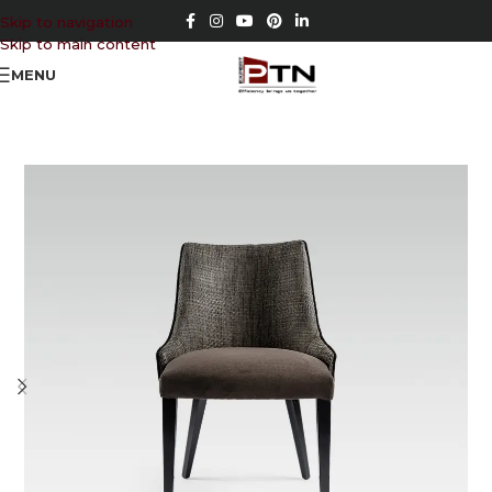
Skip to navigation
Skip to main content
MENU