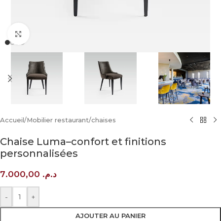
Click to enlarge
Accueil
/
Mobilier restaurant
/
chaises
Chaise Luma–confort et finitions
personnalisées
7.000,00
د.م.
-
+
AJOUTER AU PANIER