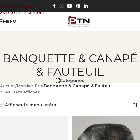
Skip to navigation
Skip to main content
MENU
BANQUETTE & CANAPÉ
& FAUTEUIL
Categories
Accueil
/
Mobilier Pro
/
Banquette & Canapé & Fauteuil
3 résultats affichés
Afficher le menu latéral