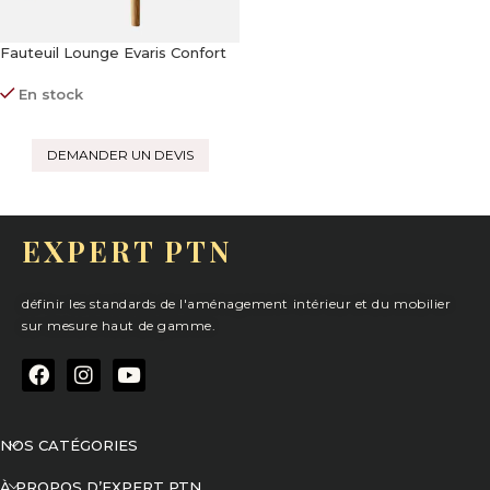
Fauteuil Lounge Evaris Confort
Contemporain
En stock
DEMANDER UN DEVIS
EXPERT PTN
définir les standards de l'aménagement intérieur et du mobilier
sur mesure haut de gamme.
NOS CATÉGORIES
À PROPOS D’EXPERT PTN