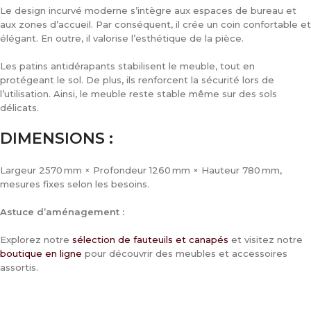
Le design incurvé moderne s’intègre aux espaces de bureau et
aux zones d’accueil. Par conséquent, il crée un coin confortable et
élégant. En outre, il valorise l’esthétique de la pièce.
Les patins antidérapants stabilisent le meuble, tout en
protégeant le sol. De plus, ils renforcent la sécurité lors de
l’utilisation. Ainsi, le meuble reste stable même sur des sols
délicats.
DIMENSIONS :
Largeur 2570 mm × Profondeur 1260 mm × Hauteur 780 mm,
mesures fixes selon les besoins.
Astuce d’aménagement :
Explorez notre
sélection de fauteuils et canapés
et visitez notre
boutique en ligne
pour découvrir des meubles et accessoires
assortis.