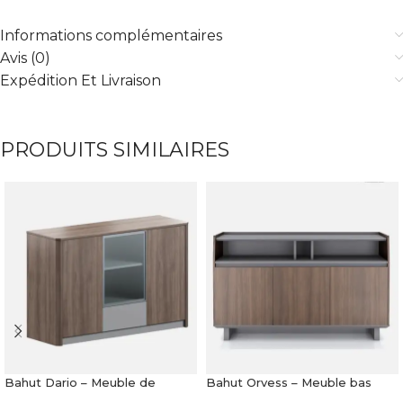
Informations complémentaires
Avis (0)
Expédition Et Livraison
PRODUITS SIMILAIRES
Bahut Dario – Meuble de
Bahut Orvess – Meuble bas
rangement en bois vitré
multifonction moderne