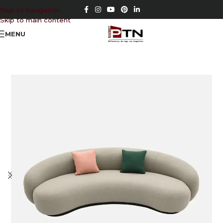
Skip to navigation
Skip to main content
MENU