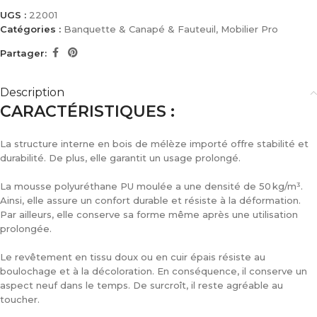
UGS :
22001
Catégories :
Banquette & Canapé & Fauteuil
,
Mobilier Pro
Partager:
Description
CARACTÉRISTIQUES :
La structure interne en bois de mélèze importé offre stabilité et
durabilité. De plus, elle garantit un usage prolongé.
La mousse polyuréthane PU moulée a une densité de 50 kg/m³.
Ainsi, elle assure un confort durable et résiste à la déformation.
Par ailleurs, elle conserve sa forme même après une utilisation
prolongée.
Le revêtement en tissu doux ou en cuir épais résiste au
boulochage et à la décoloration. En conséquence, il conserve un
aspect neuf dans le temps. De surcroît, il reste agréable au
toucher.