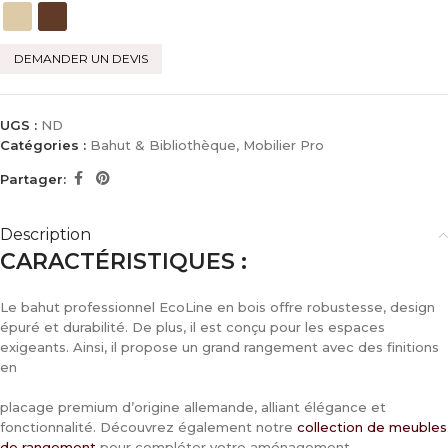
DEMANDER UN DEVIS
UGS :
ND
Catégories :
Bahut & Bibliothèque
,
Mobilier Pro
Partager:
Description
CARACTÉRISTIQUES :
Le bahut professionnel EcoLine en bois offre robustesse, design
épuré et durabilité. De plus, il est conçu pour les espaces
exigeants. Ainsi, il propose un grand rangement avec des finitions
en
placage premium d’origine allemande, alliant élégance et
fonctionnalité. Découvrez également notre
collection de meubles
de rangement
pour compléter votre aménagement.