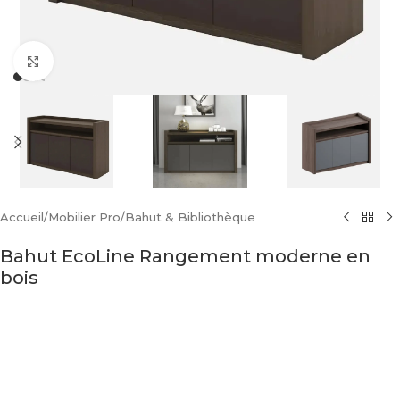
Click to enlarge
Accueil
/
Mobilier Pro
/
Bahut & Bibliothèque
Bahut EcoLine Rangement moderne en
bois