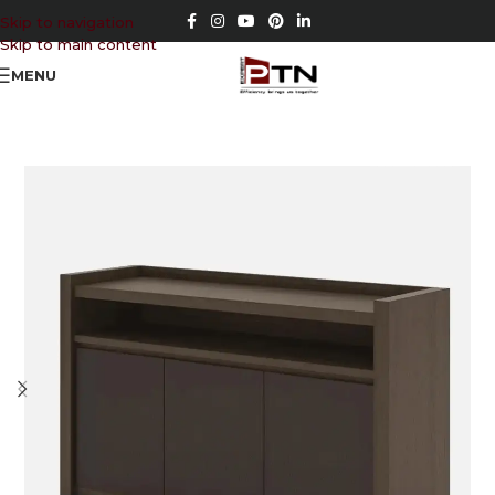
Skip to navigation
Skip to main content
MENU