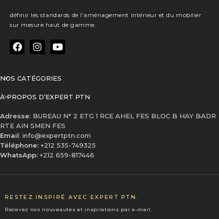
définir les standards de l'aménagement intérieur et du mobilier
sur mesure haut de gamme.
NOS CATÉGORIES
À PROPOS D’EXPERT PTN
Adresse
: BUREAU N° 2 ETG 1 RCE AHEL FES BLOC B HAY BADR
RTE AIN SMEN FES
Email
: info@expertptn.com
Téléphone:
+212 535-749325
WhatsApp:
+212 659-817446
RESTEZ INSPIRÉ AVEC EXPERT PTN.
Recevez nos nouveautés et inspirations par e-mail.