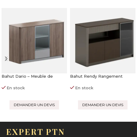
Bahut Dario – Meuble de
Bahut Rendy Rangement
rangement en bois vitré
pratique et design
En stock
En stock
DEMANDER UN DEVIS
DEMANDER UN DEVIS
EXPERT PTN