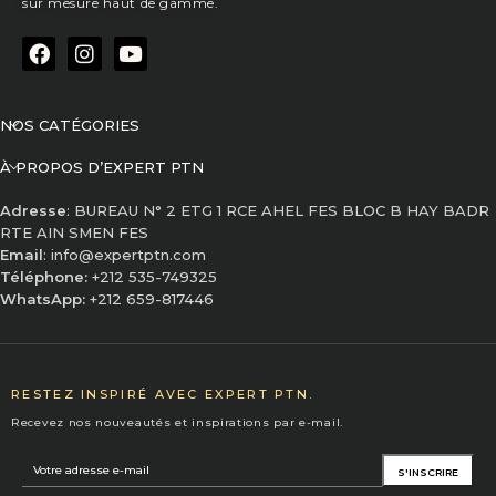
sur mesure haut de gamme.
NOS CATÉGORIES
À PROPOS D’EXPERT PTN
Adresse
: BUREAU N° 2 ETG 1 RCE AHEL FES BLOC B HAY BADR
RTE AIN SMEN FES
Email
: info@expertptn.com
Téléphone:
+212 535-749325
WhatsApp:
+212 659-817446
RESTEZ INSPIRÉ AVEC EXPERT PTN.
Recevez nos nouveautés et inspirations par e-mail.