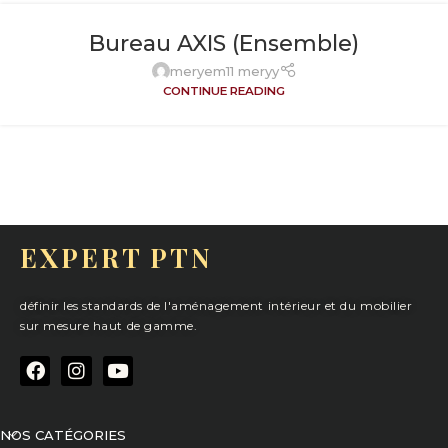
Bureau AXIS (Ensemble)
meryem11 meryy
CONTINUE READING
EXPERT PTN
définir les standards de l'aménagement intérieur et du mobilier
sur mesure haut de gamme.
NOS CATÉGORIES