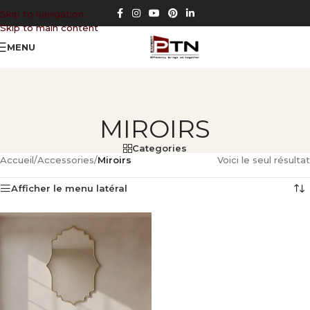
Skip to navigation
Skip to main content
MENU
MIROIRS
Categories
Accueil
/
Accessories
/
Miroirs
Voici le seul résultat
Afficher le menu latéral