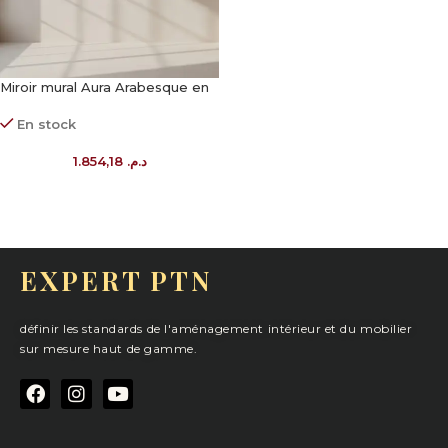
Miroir mural Aura Arabesque en
bois
En stock
1.854,18
د.م.
EXPERT PTN
définir les standards de l'aménagement intérieur et du mobilier
sur mesure haut de gamme.