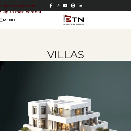
Skip to navigation
Skip to main content
MENU
VILLAS