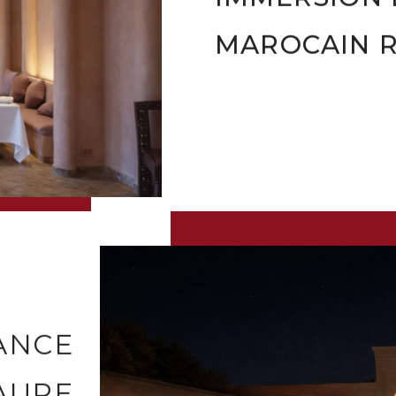
MAROCAIN R
ANCE
AURE