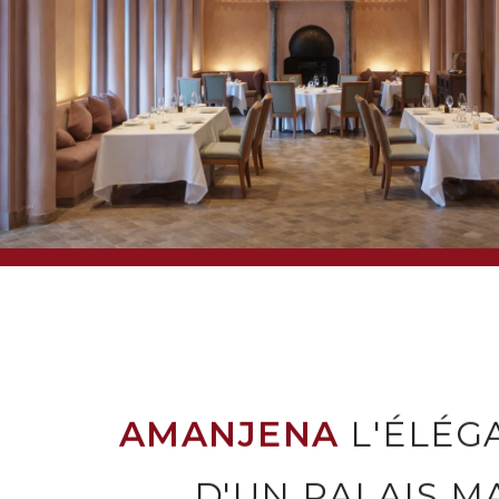
AMANJENA
L'ÉLÉG
D'UN PALAIS M