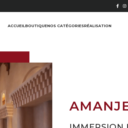
ACCUEIL
BOUTIQUE
NOS CATÉGORIES
RÉALISATION
AMANJ
IMMERSION 