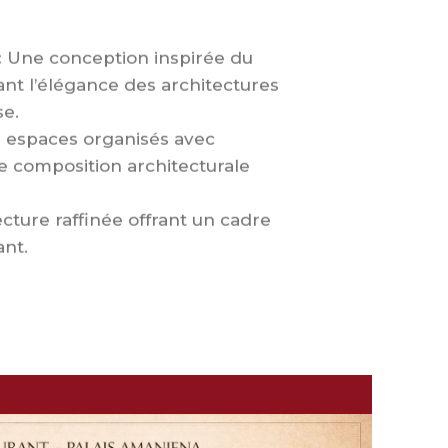
:
Une conception inspirée du
ant l’élégance des architectures
e.
 espaces organisés avec
 composition architecturale
cture raffinée offrant un cadre
ant.