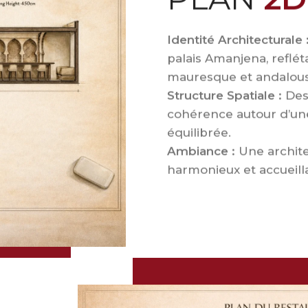
Identité Architecturale 
palais Amanjena, reflét
mauresque et andalous
Structure Spatiale :
Des
cohérence autour d’une
équilibrée.
Ambiance :
Une archite
harmonieux et accueill