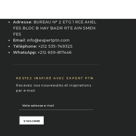
Adresse
: BUREAU N° 2 ETG 1 RCE AHEL
FES BLOC B HAY BADR RTE AIN SMEN
FES
Email
: info@expertptn.com
Téléphone:
+212 535-749325
WhatsApp:
+212 659-817446
RESTEZ INSPIRÉ AVEC EXPERT PTN.
Recevez nos nouveautés et inspirations
par e-mail.