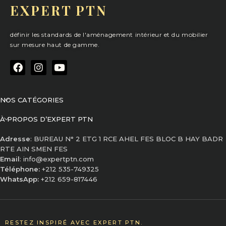
EXPERT PTN
définir les standards de l'aménagement intérieur et du mobilier
sur mesure haut de gamme.
NOS CATÉGORIES
À PROPOS D’EXPERT PTN
Adresse
: BUREAU N° 2 ETG 1 RCE AHEL FES BLOC B HAY BADR
RTE AIN SMEN FES
Email
: info@expertptn.com
Téléphone:
+212 535-749325
WhatsApp:
+212 659-817446
RESTEZ INSPIRÉ AVEC EXPERT PTN.