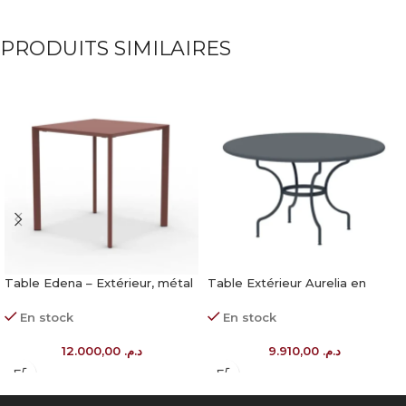
PRODUITS SIMILAIRES
Table Edena – Extérieur, métal
Table Extérieur Aurelia en
galvanisé
métal galvanisé
En stock
En stock
12.000,00
د.م.
9.910,00
د.م.