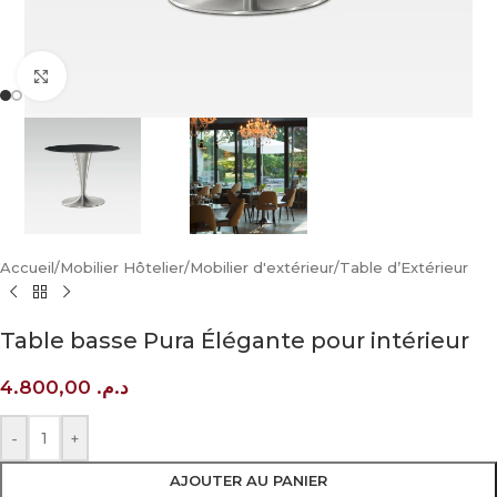
Click to enlarge
Accueil
/
Mobilier Hôtelier
/
Mobilier d'extérieur
/
Table d’Extérieur
Table basse Pura Élégante pour intérieur
4.800,00
د.م.
-
+
AJOUTER AU PANIER