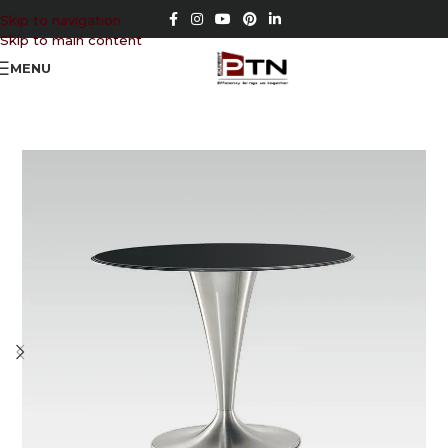
Skip to navigation
Skip to main content
MENU