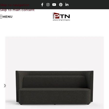
Skip to navigation
Skip to main content
MENU