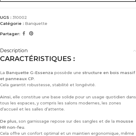
UGS :
310002
Catégorie :
Banquette
Partager:
Description
CARACTÉRISTIQUES :
La
Banquette G-Essenza
possède une
structure en bois massif
et panneaux CP
.
Cela garantit robustesse, stabilité et longévité.
Ainsi
, elle constitue une base solide pour un usage quotidien dans
tous les espaces, y compris les salons modernes, les zones
d’accueil et les salles d’attente.
De plus
, son garnissage repose sur des sangles et de la
mousse
HR non-feu
.
Cela offre un confort optimal et un maintien ergonomique, même