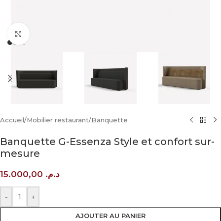
Click to enlarge
Accueil
/
Mobilier restaurant
/
Banquette
Banquette G-Essenza Style et confort sur-
mesure
15.000,00
د.م.
-
+
AJOUTER AU PANIER