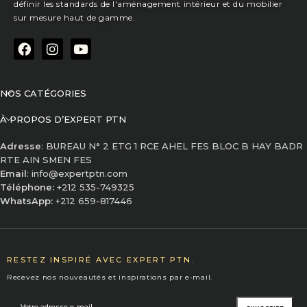
définir les standards de l'aménagement intérieur et du mobilier
sur mesure haut de gamme.
NOS CATÉGORIES
À PROPOS D’EXPERT PTN
Adresse
: BUREAU N° 2 ETG 1 RCE AHEL FES BLOC B HAY BADR
RTE AIN SMEN FES
Email
: info@expertptn.com
Téléphone:
+212 535-749325
WhatsApp:
+212 659-817446
RESTEZ INSPIRÉ AVEC EXPERT PTN.
Recevez nos nouveautés et inspirations par e-mail.