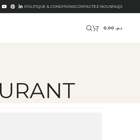
POLITIQUE & CONDITIONS
CONTACTEZ-NOUS
FAQS
0,00
د.م.
AURANT