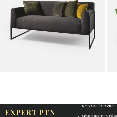
NOS CATÉGORIES
EXPERT PTN
MOBILIER D’INTÉR