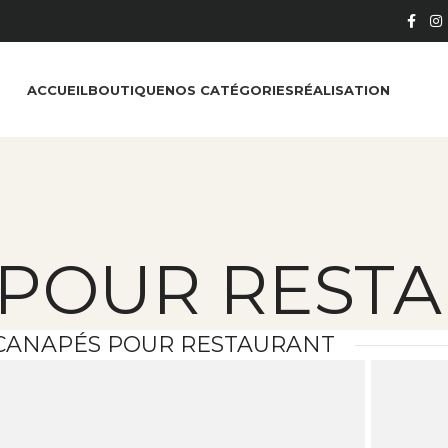
ACCUEIL
BOUTIQUE
NOS CATÉGORIES
RÉALISATION
 POUR REST
CANAPÉS POUR RESTAURANT