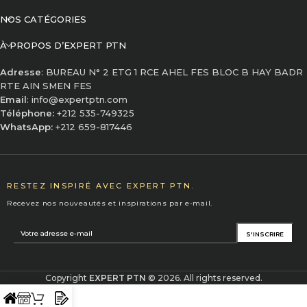
NOS CATÉGORIES
À PROPOS D’EXPERT PTN
Adresse
: BUREAU N° 2 ETG 1 RCE AHEL FES BLOC B HAY BADR
RTE AIN SMEN FES
Email
: info@expertptn.com
Téléphone:
+212 535-749325
WhatsApp:
+212 659-817446
RESTEZ INSPIRÉ AVEC EXPERT PTN.
Recevez nos nouveautés et inspirations par e-mail.
Copyright
EXPERT PTN
© 2026. All rights reserved.