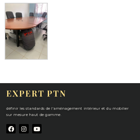
EXPERT PTN
définir les standards de l'aménagement intérieur et du mobilier
sur mesure haut de gamme.