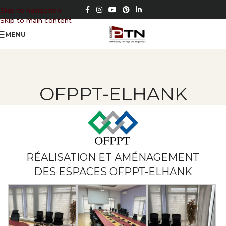
Skip to navigation
Skip to main content
MENU
OFPPT-ELHANK
RÉALISATION ET AMÉNAGEMENT
DES ESPACES OFPPT-ELHANK