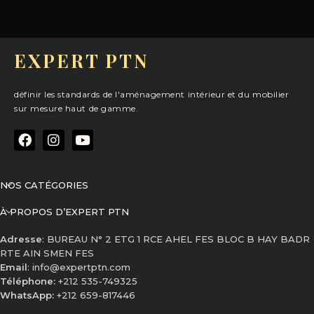
EXPERT PTN
définir les standards de l'aménagement intérieur et du mobilier
sur mesure haut de gamme.
NOS CATÉGORIES
À PROPOS D’EXPERT PTN
Adresse
: BUREAU N° 2 ETG 1 RCE AHEL FES BLOC B HAY BADR
RTE AIN SMEN FES
Email
: info@expertptn.com
Téléphone:
+212 535-749325
WhatsApp:
+212 659-817446