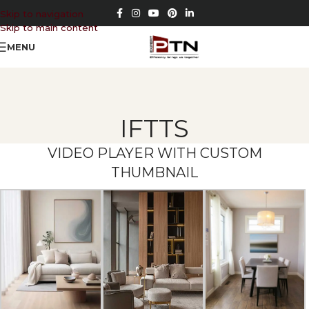
Skip to navigation
Skip to main content
MENU
IFTTS
VIDEO PLAYER WITH CUSTOM
THUMBNAIL