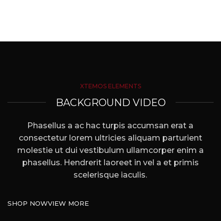
XTEMOS ELEMENTS
BACKGROUND VIDEO
Phasellus a ac hac turpis accumsan erat a
consectetur lorem ultricies aliquam parturient
molestie ut dui vestibulum ullamcorper enim a
phasellus. Hendrerit laoreet in vel a et primis
scelerisque iaculis.
SHOP NOW
VIEW MORE