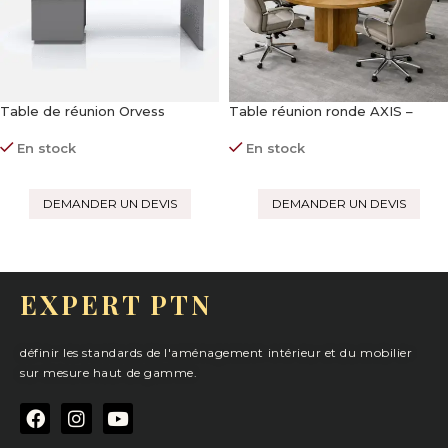
Table de réunion Orvess
Table réunion ronde AXIS –
mobilier de réunion
Passe-câbles intégré
En stock
En stock
DEMANDER UN DEVIS
DEMANDER UN DEVIS
EXPERT PTN
définir les standards de l'aménagement intérieur et du mobilier
sur mesure haut de gamme.