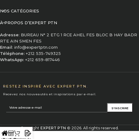
NOS CATÉGORIES
À PROPOS D’EXPERT PTN
Adresse
: BUREAU N° 2 ETG 1 RCE AHEL FES BLOC B HAY BADR
RTE AIN SMEN FES
Email
: info@expertptn.com
Téléphone:
+212 535-749325
WhatsApp:
+212 659-817446
RESTEZ INSPIRÉ AVEC EXPERT PTN.
Recevez nos nouveautés et inspirations par e-mail.
Copyright
EXPERT PTN
© 2026. All rights reserved.