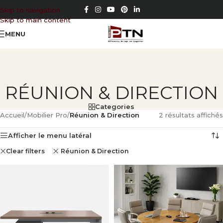
Skip to navigation
Skip to main content
MENU
RÉUNION & DIRECTION
Categories
Accueil
/
Mobilier Pro
/
Réunion & Direction
2 résultats affichés
Afficher le menu latéral
Clear filters
Réunion & Direction