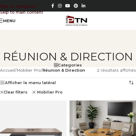
Skip to navigation
Skip to main content
MENU
RÉUNION & DIRECTION
Categories
Accueil
/
Mobilier Pro
/
Réunion & Direction
2 résultats affichés
Afficher le menu latéral
Clear filters
Mobilier Pro