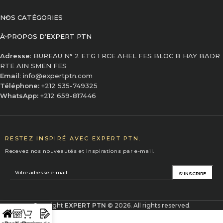
NOS CATÉGORIES
À PROPOS D’EXPERT PTN
Adresse
: BUREAU N° 2 ETG 1 RCE AHEL FES BLOC B HAY BADR
RTE AIN SMEN FES
Email
: info@expertptn.com
Téléphone:
+212 535-749325
WhatsApp:
+212 659-817446
RESTEZ INSPIRÉ AVEC EXPERT PTN.
Recevez nos nouveautés et inspirations par e-mail.
Copyright
EXPERT PTN
© 2026. All rights reserved.