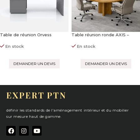
Table de réunion Orvess
Table réunion ronde AXIS –
mobilier de réunion
Passe-câbles intégré
En stock
En stock
DEMANDER UN DEVIS
DEMANDER UN DEVIS
EXPERT PTN
définir les standards de l'aménagement intérieur et du mobilier
sur mesure haut de gamme.